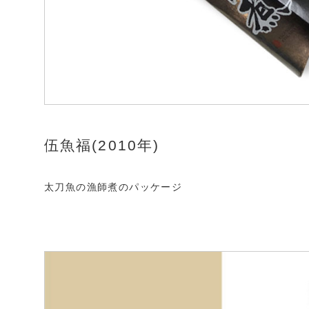
伍魚福(2010年)
太刀魚の漁師煮のパッケージ